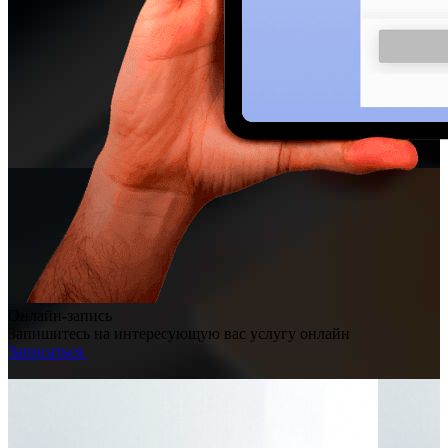
Онлайн-запись
Запишитесь на интересующую вас услугу онлайн
Записаться