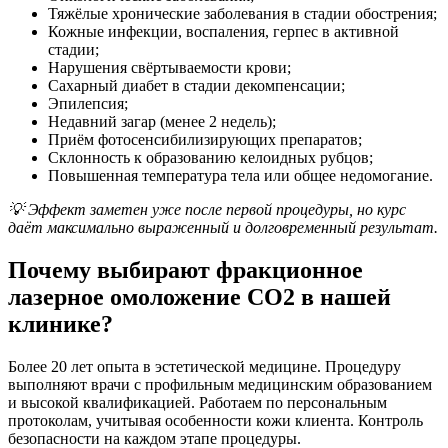
Тяжёлые хронические заболевания в стадии обострения;
Кожные инфекции, воспаления, герпес в активной
стадии;
Нарушения свёртываемости крови;
Сахарный диабет в стадии декомпенсации;
Эпилепсия;
Недавний загар (менее 2 недель);
Приём фотосенсибилизирующих препаратов;
Склонность к образованию келоидных рубцов;
Повышенная температура тела или общее недомогание.
💡 Эффект заметен уже после первой процедуры, но курс
даёт максимально выраженный и долговременный результат.
Почему выбирают фракционное
лазерное омоложение CO2 в нашей
клинике?
Более 20 лет опыта в эстетической медицине. Процедуру
выполняют врачи с профильным медицинским образованием
и высокой квалификацией. Работаем по персональным
протоколам, учитывая особенности кожи клиента. Контроль
безопасности на каждом этапе процедуры.