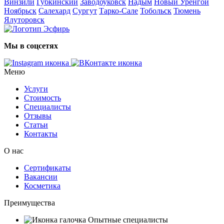
Винзили
Губкинский
Заводоуковск
Надым
Новый Уренгой
Ноябрьск
Салехард
Сургут
Тарко-Сале
Тобольск
Тюмень
Ялуторовск
Мы в соцсетях
Меню
Услуги
Стоимость
Специалисты
Отзывы
Статьи
Контакты
О нас
Сертификаты
Вакансии
Косметика
Преимущества
Опытные специалисты