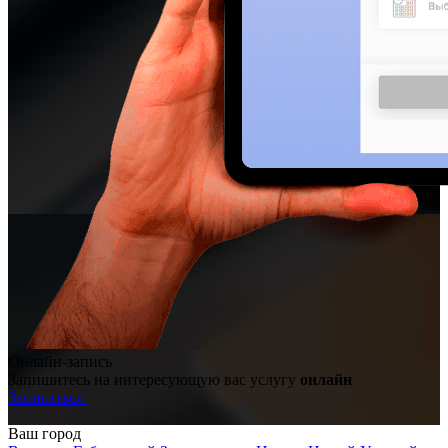
Онлайн-запись
Запишитесь на интересующую вас услугу
онлайн
Записаться
Ваш город