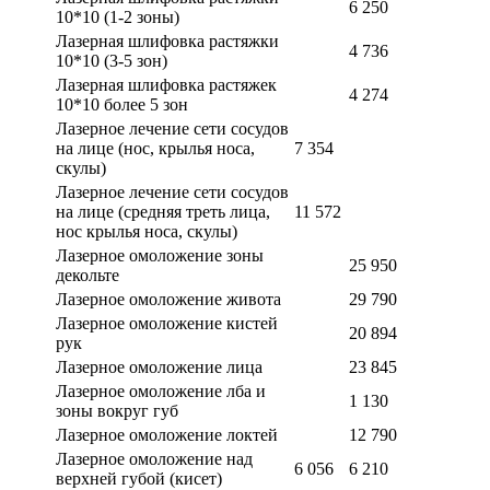
6 250
10*10 (1-2 зоны)
Лазерная шлифовка растяжки
4 736
10*10 (3-5 зон)
Лазерная шлифовка растяжек
4 274
10*10 более 5 зон
Лазерное лечение сети сосудов
на лице (нос, крылья носа,
7 354
скулы)
Лазерное лечение сети сосудов
на лице (средняя треть лица,
11 572
нос крылья носа, скулы)
Лазерное омоложение зоны
25 950
декольте
Лазерное омоложение живота
29 790
Лазерное омоложение кистей
20 894
рук
Лазерное омоложение лица
23 845
Лазерное омоложение лба и
1 130
зоны вокруг губ
Лазерное омоложение локтей
12 790
Лазерное омоложение над
6 056
6 210
верхней губой (кисет)