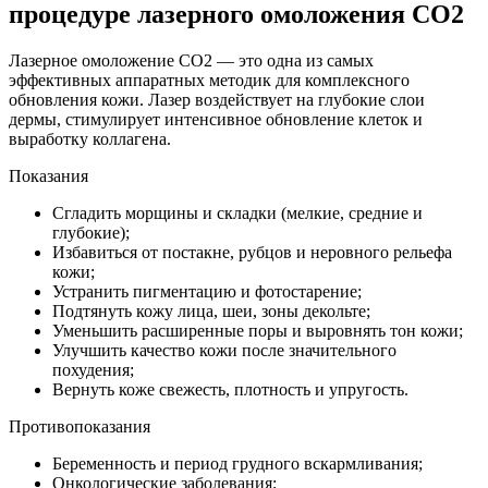
процедуре лазерного омоложения CO2
Лазерное омоложение CO2 — это одна из самых
эффективных аппаратных методик для комплексного
обновления кожи. Лазер воздействует на глубокие слои
дермы, стимулирует интенсивное обновление клеток и
выработку коллагена.
Показания
Сгладить морщины и складки (мелкие, средние и
глубокие);
Избавиться от постакне, рубцов и неровного рельефа
кожи;
Устранить пигментацию и фотостарение;
Подтянуть кожу лица, шеи, зоны декольте;
Уменьшить расширенные поры и выровнять тон кожи;
Улучшить качество кожи после значительного
похудения;
Вернуть коже свежесть, плотность и упругость.
Противопоказания
Беременность и период грудного вскармливания;
Онкологические заболевания;