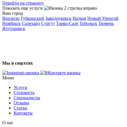
Перейти на страницу
Показать еще услуги
Ваш город
Винзили
Губкинский
Заводоуковск
Надым
Новый Уренгой
Ноябрьск
Салехард
Сургут
Тарко-Сале
Тобольск
Тюмень
Ялуторовск
Мы в соцсетях
Меню
Услуги
Стоимость
Специалисты
Отзывы
Статьи
Контакты
О нас