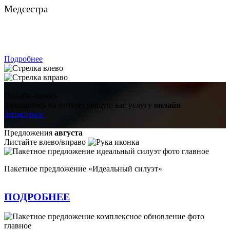
Медсестра
ЗАПИСАТЬСЯ
Подробнее
Онлайн-запись
Запишитесь на интересующую вас услугу
онлайн
Записаться
Предложения
августа
Листайте влево/вправо
Пакетное предложение «Идеальный силуэт»
ПОДРОБНЕЕ