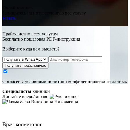
Онлайн-запись
Запишитесь на интересующую вас услугу
Начать
Прайс-листпо всем услугам
Бесплатно пошаговая PDF-инструкция
Выберите куда вам выслать?
Получить прайс сейчас
Cогласен с условиями
политики конфиденциальности данных
Специалисты
клиники
Листайте влево/вправо
Чахмахчева Викторина Николаевна
Врач-косметолог