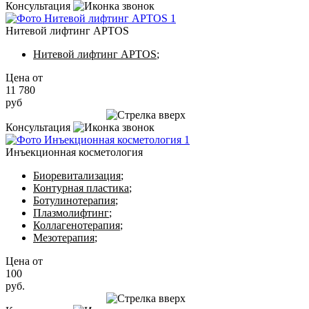
Консультация
Нитевой лифтинг APTOS
Нитевой лифтинг APTOS
;
Цена от
11 780
руб
Записаться на приём
Консультация
Инъекционная косметология
Биоревитализация
;
Контурная пластика
;
Ботулинотерапия
;
Плазмолифтинг
;
Коллагенотерапия
;
Мезотерапия
;
Цена от
100
руб.
Записаться на приём