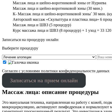
Массаж лица и шейно-воротниковой зоны от Нуриева
Массаж лица и шейно-воротниковой зоны (30 мин.)
К- Массаж лица и шейно-воротниковой зоны` 30 мин. (кур
Авторский массаж «Скульптура и пластика лица» 6 проце
Массаж лица и ШВЗ (5 процедур)
Курс массажа лица и ШВЗ (8 процедур) + 1 уход = 33 120
Записаться на процедуру онлайн
Выберите процедуру
Cогласен с условиями
политики конфиденциальности данных
Записаться на прием онлайн
Массаж лица: описание процедуры
Это мануальная техника, направленная на работу с кожей, п
микроциркуляцию, активируют лимфодренаж и нормализуют мыш
гарантирует прогнозируемый результат. Это инвестиция в здо