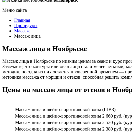
Ноябрьск
Меню сайта
Главная
Процедуры
Массаж
Массаж лица
Массаж лица в Ноябрьске
Массаж лица в Ноябрьске по низким ценам за сеанс и курс пр
Замечаете, что контуры или овал лица стали менее четкими, к
методик, но одна из них остается проверенной временем — пр
методика массажа от морщин и отеков, способная решить компл
Цены на массаж лица от отеков в Нояб
Массаж лица и шейно-воротниковой зоны (ШВЗ)
Массаж лица и шейно-воротниковой зоны 2 660 руб. (кур
Массаж лица и шейно-воротниковой зоны 2 520 руб. (кур
Массаж лица и шейно-воротниковой зоны 2 380 руб. (кур