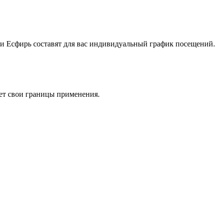
ки Есфирь составят для вас индивидуальный график посещений.
еет свои границы применения.