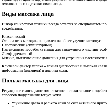
омоложения и подтяжки овала лица.
Виды массажа лица
Выбор конкретной техники всегда остается за специалистом по
воздействия:
Классический
Основа всех методик, направлен на общее улучшение тонуса и
Пластический (скульптурный)
Интенсивная проработка мышц для выраженного лифтинг-эффе
Лимфодренажный
Мягкие, вытягивающие движения для устранения пастозности
Ключевой фактор успеха – точная диагностика и высокая квал
информации (анамнеза) и анализа кожи.
Польза массажа для лица
Регулярные сеансы дают комплексное положительное воздействи
способов поддержания тонуса кожи.
Улучшение цвета и рельефа кожи за счет активного прито