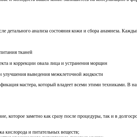
сле детального анализа состояния кожи и сбора анамнеза. Кажды
 питания тканей
кта и коррекции овала лица и устранения морщин
 и улучшения выведения межклеточной жидкости
ификация мастера, который владеет всеми этими техниками. В 
е, которое заметно как сразу после процедуры, так и в долгос
ка кислорода и питательных веществ;