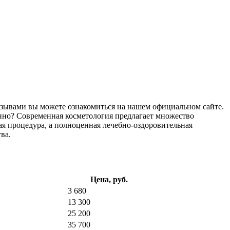
тзывами вы можете ознакомиться на нашем официальном сайте.
ленно? Современная косметология предлагает множество
ая процедура, а полноценная лечебно-оздоровительная
ва.
Цена, руб.
3 680
13 300
25 200
35 700