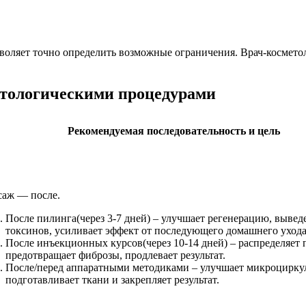
воляет точно определить возможные ограничения. Врач-косметол
етологическими процедурами
Рекомендуемая последовательность и цель
аж — после.
После пилинга(через 3-7 дней) – улучшает регенерацию, вывед
токсинов, усиливает эффект от последующего домашнего ухода
После инъекционных курсов(через 10-14 дней) – распределяет 
предотвращает фиброзы, продлевает результат.
После/перед аппаратными методиками – улучшает микроцирку
подготавливает ткани и закрепляет результат.